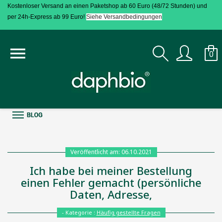
Kostenloser Versand an einen Paketshop ab 60 Euro
(48/72 Stunden)
und
per 24h-Express ab 99 Euro!
Siehe Versandbedingungen

0
Veröffentlicht am: 06.10.2021
Ich habe bei meiner Bestellung
einen Fehler gemacht (persönliche
Daten, Adresse,
- Kategorie :
Häufig gestellte Fragen