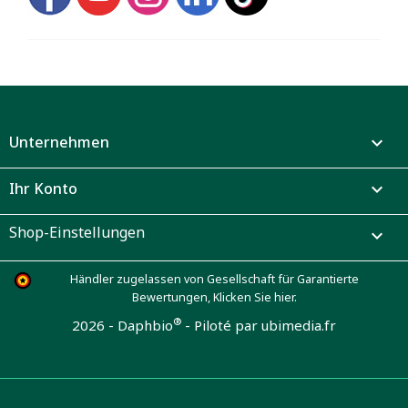
Unternehmen

Ihr Konto

Shop-Einstellungen

Händler zugelassen von Gesellschaft für Garantierte
Bewertungen,
Klicken Sie hier
.
®
2026 - Daphbio
-
Piloté par ubimedia.fr