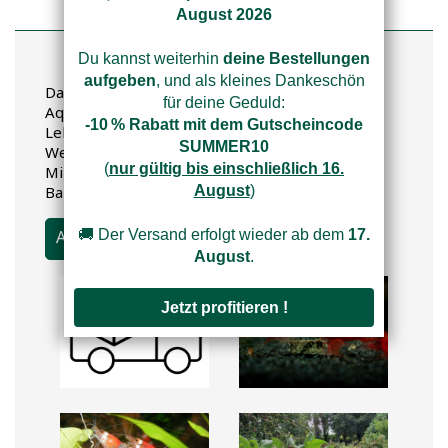
Articles récents
Daphbio unterstützt Sie bei der Pflege Ihres
Aquariums während seiner gesamten
Lebensdauer. Daphbio kultiviert auf biologische
Weise Mikroalgen, Mikroorganismen,
Mikrokrustentiere und pro- und präbiotische
Bakterien für die Aquaristik und Aquakultur.
Alle Artikel sehen