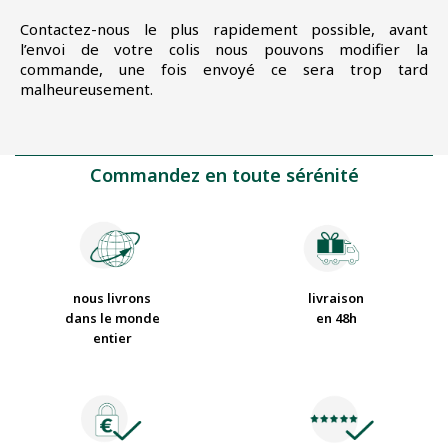
Contactez-nous le plus rapidement possible, avant
l’envoi de votre colis nous pouvons modifier la
commande, une fois envoyé ce sera trop tard
malheureusement.
Commandez en toute sérénité
nous livrons
livraison
dans le monde
en 48h
entier