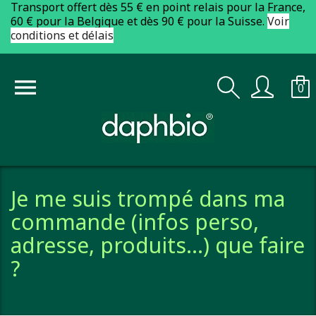
Transport offert dès 55 € en point relais pour la France,
60 € pour la Belgique et dès 90 € pour la Suisse.
Voir
conditions et délais

0
Je me suis trompé dans ma
commande (infos perso,
adresse, produits…) que faire
?