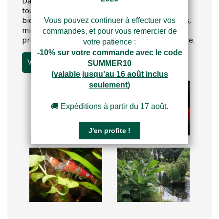
Daphbio vous aide à entretenir votre aquarium
tout au long de sa vie. Daphbio cultive, de façon
biologique, des micro-algues, micro-organismes,
micro-crustacés et bactéries pro-biotiques et
pré-biotiques pour l'aquariophilie et l'aquaculture.
Voir les articles