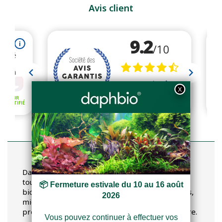
Avis client
Articles récents
Daphbio vous aide à entretenir votre aquarium
tout au long de sa vie. Daphbio cultive, de façon
biologique, des micro-algues, micro-organismes,
micro-crustacés et bactéries pro-biotiques et
pré-biotiques pour l'aquariophilie et l'aquaculture.